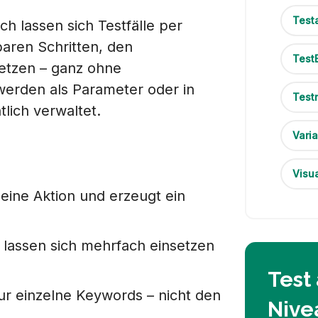
Test
h lassen sich Testfälle per
ren Schritten, den
Test
tzen – ganz ohne
erden als Parameter oder in
Test
tlich verwaltet.
Vari
Visu
eine Aktion und erzeugt ein
lassen sich mehrfach einsetzen
Test
r einzelne Keywords – nicht den
Nive