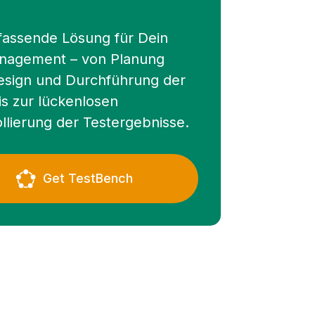
fassende Lösung für Dein
nagement – von Planung
esign und Durchführung der
is zur lückenlosen
llierung der Testergebnisse.
Get TestBench