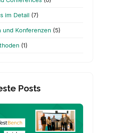
nd Conferences
(0)
s im Detail
(7)
 und Konferenzen
(5)
thoden
(1)
ste Posts