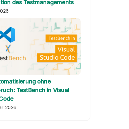
tion des Testmanagements
2026
tomatisierung ohne
ruch: TestBench in Visual
 Code
ar 2026