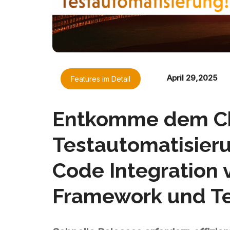
April 29,2025
Features im Detail
Entkomme dem Ch
Testautomatisier
Code Integration 
Framework und T