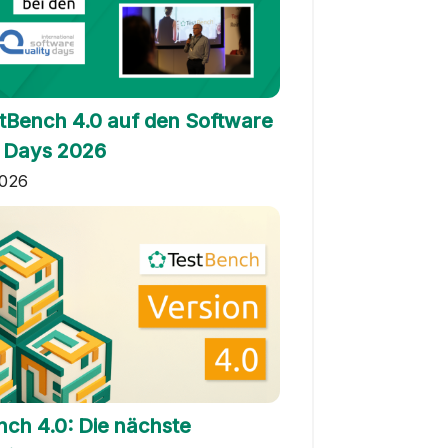
stBench 4.0 auf den Software
y Days 2026
2026
nch 4.0: Die nächste