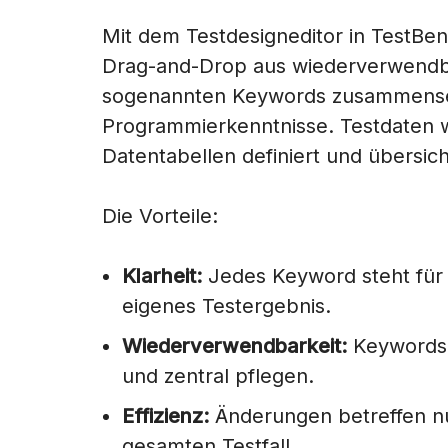
Mit dem Testdesigneditor in TestBenc
Drag-and-Drop aus wiederverwendba
sogenannten Keywords zusammense
Programmierkenntnisse. Testdaten w
Datentabellen definiert und übersich
Die Vorteile:
Klarheit:
Jedes Keyword steht für 
eigenes Testergebnis.
Wiederverwendbarkeit:
Keywords 
und zentral pflegen.
Effizienz:
Änderungen betreffen nu
gesamten Testfall.