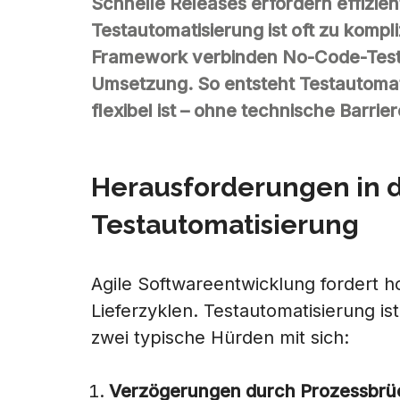
Schnelle Releases erfordern effizien
Testautomatisierung ist oft zu kompl
Framework verbinden No-Code-Test
Umsetzung. So entsteht Testautomati
flexibel ist – ohne technische Barrier
Herausforderungen in 
Testautomatisierung
Agile Softwareentwicklung fordert h
Lieferzyklen. Testautomatisierung ist
zwei typische Hürden mit sich:
Verzögerungen durch Prozessbrü