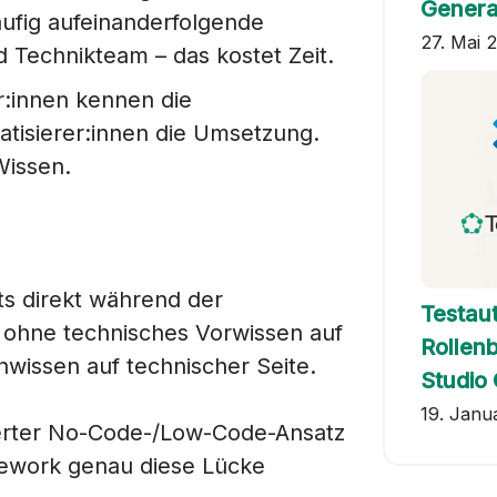
Genera
äufig aufeinanderfolgende
27. Mai 
d Technikteam – das kostet Zeit.
r:innen kennen die
tisierer:innen die Umsetzung.
Wissen.
ts direkt während der
Testau
– ohne technisches Vorwissen auf
Rollenb
nwissen auf technischer Seite.
Studio
19. Janu
nierter No-Code-/Low-Code-Ansatz
ework genau diese Lücke