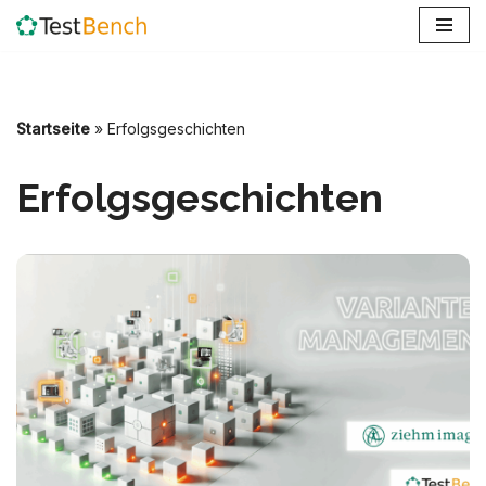
Zum
Inhalt
springen
Startseite
»
Erfolgsgeschichten
Erfolgsgeschichten