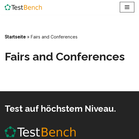
Zum
Inhalt
springen
Startseite
»
Fairs and Conferences
Fairs and Conferences
Test auf höchstem Niveau.