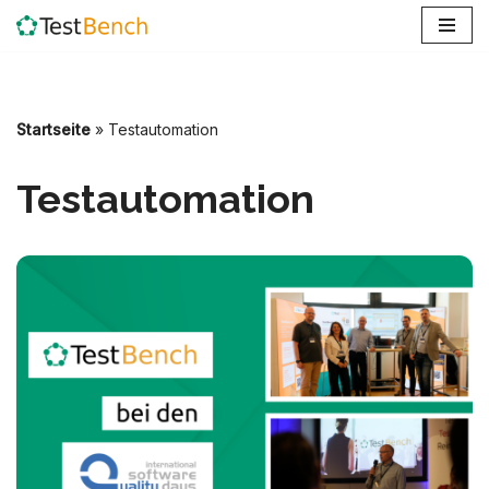
Zum
Inhalt
springen
Startseite
»
Testautomation
Testautomation