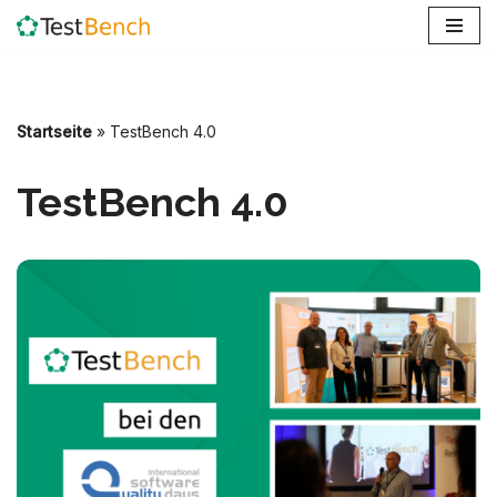
Zum
Inhalt
springen
Startseite
»
TestBench 4.0
TestBench 4.0