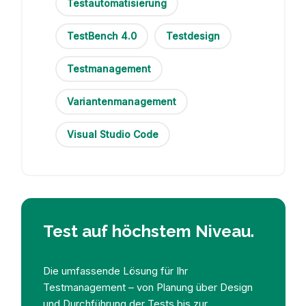
Testautomatisierung
TestBench 4.0
Testdesign
Testmanagement
Variantenmanagement
Visual Studio Code
Test auf höchstem Niveau.
Die umfassende Lösung für Ihr
Testmanagement – von Planung über Design
und Durchführung der Tests bis zur