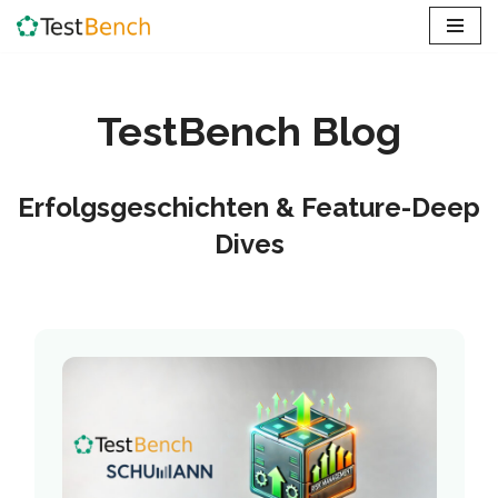
Zum
Inhalt
springen
TestBench Blog
Erfolgsgeschichten & Feature-Deep
Dives